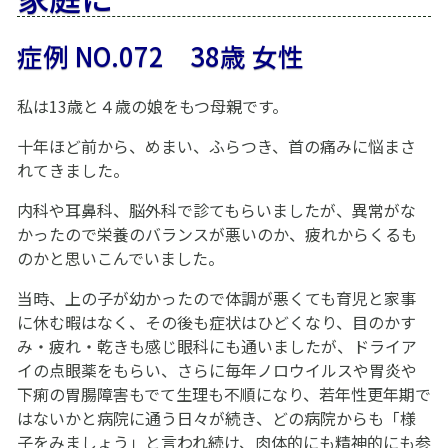
症例 NO.072 38歳 女性
私は13歳と４歳の娘をもつ母親です。
十年ほど前から、めまい、ふらつき、首の痛みに悩まさ
れてきました。
内科や耳鼻科、脳外科で診てもらいましたが、異常がな
かったので栄養のバランスが悪いのか、疲れからくるも
のかと思いこんでいました。
当時、上の子が幼かったので体調が悪くても育児と家事
に休む暇はなく、その後も症状はひどくなり、目のかす
み・疲れ・乾きも感じ眼科にも通いましたが、ドライア
イの点眼薬をもらい、さらに毎年ノロウイルスや胃炎や
下痢の胃腸障害もでて生理も不順になり、若年性更年期で
はないかと病院に通う日々が続き、どの病院からも「様
子をみましょう」と言われ続け、肉体的にも精神的にも参