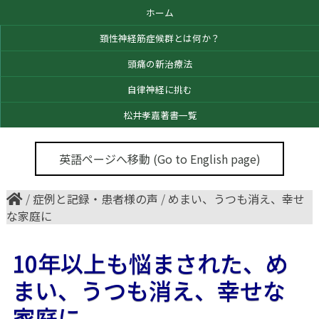
ホーム
頚性神経筋症候群とは何か？
頭痛の新治療法
自律神経に挑む
松井孝嘉著書一覧
英語ページへ移動 (Go to English page)
/
症例と記録・患者様の声
/
めまい、うつも消え、幸せ
な家庭に
10年以上も悩まされた、め
まい、うつも消え、幸せな
家庭に