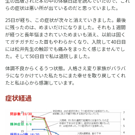
生の出版された本の中の体験日誌を読んでいたので、これ
らの症状は悪い所が出ているのだと思っていました。
25日が経ち、この症状が次々と消えていきました。最後
に残ったのは、めまいだけになりました。それも１週間
が経つと長年悩まされていためまいも消え、以前は固く
てガチガチだった首もやわらかくなり、入院して40日目
には松井先生の触診でも痛みをまったく感じませんでし
た。そして50日目で私は退院しました。
体調不良からくるうつ状態。人格さえ変り家族がバラバ
ラになりかけていた私たちにまた幸せを取り戻してくれ
たと私は心から感謝しています。
症状経過