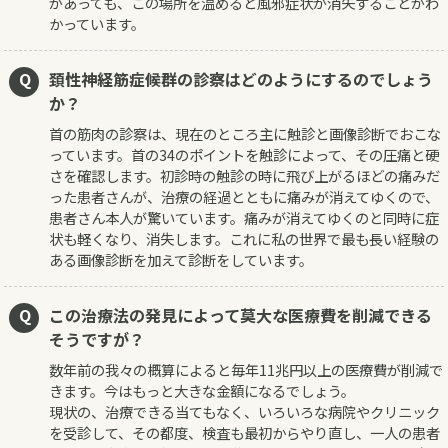
があっても、この場所を温めると風邪症状が消失することがわ
かっています。
頚性神経筋症候群の診察はどのようにするのでしょう
か？
首の筋肉の診察は、現在のところ主に触診と画像診断でおこな
っています。首の34のポイントを触診によって、その圧痛と硬
さを確認します。初診時の触診の時に飛び上がるほどの痛みだ
った患者さんが、治療の経過とともに痛みが消えてゆくので、
患者さん本人が驚いています。痛みが消えてゆくのと同時に症
状も軽くなり、消失します。これに私の世界で最も長い経験の
ある画像診断を加えて診断をしています。
この治療法の発見によって莫大な医療費を削減できる
そうですが？
数年前の我々の概算によると毎年11兆円以上の医療費が削減で
きます。今はもっと大きな金額になるでしょう。
現状の、治療できる当てもなく、いろいろな病院やクリニック
を受診して、その都度、検査も最初からやり直し、一人の患者