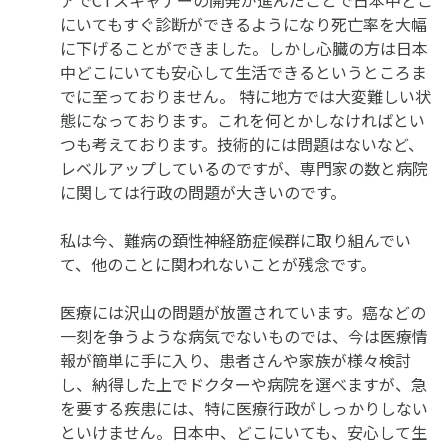
にいてもすぐ診断ができるようになり死亡率を大幅
に下げることができました。しかし心臓の方は日本
中どこにいても安心して生活できるというところま
でに至っておりません。 特に地方では大変難しい状
態になっております。これを何とかしなければとい
つも考えております。技術的には問題はないなど、
レベルアップしているのですが、専門家の数と病院
に関しては行政の問題が大きいのです。
私は今、難病の頚性神経筋症候群に取り組んでい
て、他のことに関われないことが残念です。
医療には沢山の問題が放置されています。癌などの
一刻を争うような病気でないものでは、今は医療情
報が簡単に手に入り、患者さんや家族が様々検討
し、納得した上でドクターや病院を選べますが、急
を要する疾患には、特に医療行政がしっかりしない
といけません。日本中、どこにいても、安心して生