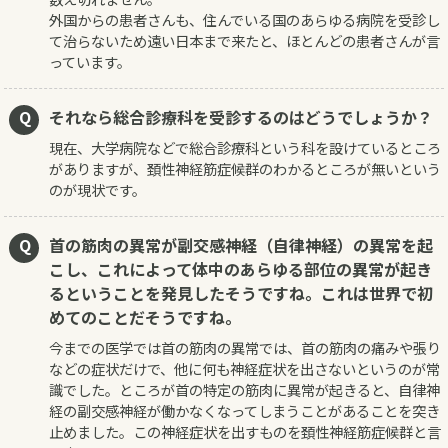
外国からの患者さんも、住んでいる国のあらゆる病院を受診し
て治らないため遠い日本まで来たと、ほとんどの患者さんが言
っています。
それなら総合診療科を受診するのはどうでしょうか？
現在、大学病院などで総合診療科という科を設けているところ
がありますが、頚性神経筋症候群のわかるところが無いという
のが現状です。
首の筋肉の異常が副交感神経（自律神経）の異常を起
こし、これによって体中のあらゆる部位の異常が起き
るということを発見したそうですね。これは世界で初
めてのことだそうですね。
今までの医学では首の筋肉の異常では、首の筋肉の痛みや張り
などの症状だけで、他に何も神経症状を出さないというのが常
識でした。ところが首の特定の筋肉に異常が起きると、自律神
経の副交感神経が働かなくなってしまうことがあることを突き
止めました。この神経症状を出すものを頚性神経筋症候群と言