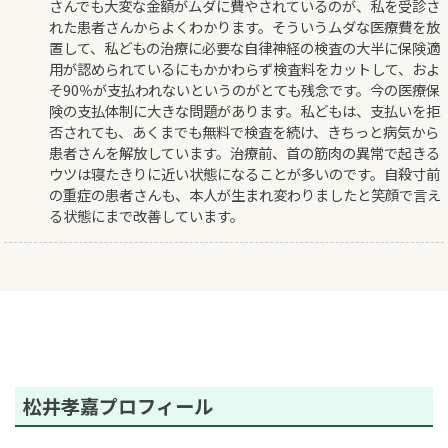
さんでも大変な金額がムダに費やされているのが、私を受診さ
れた患者さんからよくわかります。そういうムダな医療費を放
置して、私どもの治療に必要な自律神経の検査の大半に保険適
用が認められているにもかかわらず検査料をカットして、およ
そ90％が支払われないというのがとても残念です。今の医療保
険の支払体制に大きな問題があります。私どもは、支払いを拒
否されても、あくまでも無料で検査を続け、きちっと病気から
患者さんを解放しています。治療前、首の筋肉の異常で起きる
ウツは寝たきりに近い状態になることが多いのです。自殺寸前
の重症の患者さんも、本人が生まれ変わりましたと笑顔で言え
る状態にまで改善しています。
松井孝嘉プロフィール