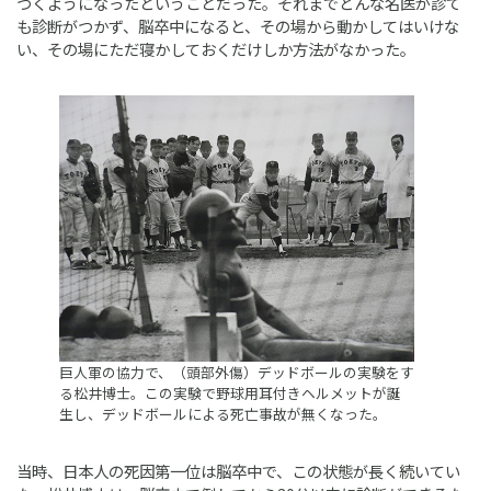
つくようになったということだった。それまでどんな名医が診て
も診断がつかず、脳卒中になると、その場から動かしてはいけな
い、その場にただ寝かしておくだけしか方法がなかった。
巨人軍の協力で、（頭部外傷）デッドボールの実験をす
る松井博士。この実験で野球用耳付きヘルメットが誕
生し、デッドボールによる死亡事故が無くなった。
当時、日本人の死因第一位は脳卒中で、この状態が長く続いてい