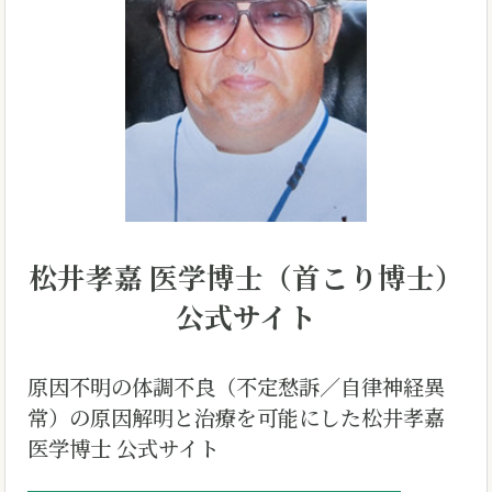
松井孝嘉 医学博士
（首こり博士）
公式サイト
原因不明の体調不良（不定愁訴／自律神経異
常）の原因解明と治療を可能にした
松井孝嘉
医学博士 公式サイト