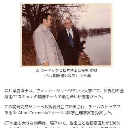
Dr.コーマックと松井博士と長男 雅樹
（今は脳神経外科医）1979年
松井孝嘉博士は、アメリカ・ジョージタウン大学にて、世界初の全
身用CTスキャナの開発チームで最も若い研究者だった。
この開発完成がノーベル賞委員会で評価され、チームのトップで
あるDr. Allan Cormackがノーベル医学生理学賞を受賞した。
CTの最も大きな効用は、脳卒中で、脳出血と脳梗塞区別が100％