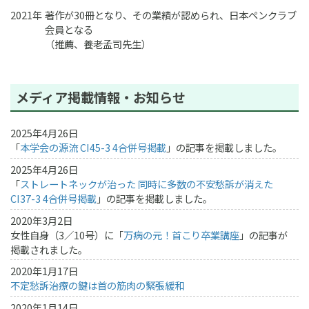
2021年
著作が30冊となり、その業績が認められ、日本ペンクラブ
会員となる
（推薦、養老孟司先生）
メディア掲載情報・お知らせ
2025年4月26日
「
本学会の源流 CI45-3 4合併号掲載
」の記事を掲載しました。
2025年4月26日
「
ストレートネックが治った 同時に多数の不安愁訴が消えた
CI37-3 4合併号掲載
」の記事を掲載しました。
2020年3月2日
女性自身（3／10号）に「
万病の元！首こり卒業講座
」の記事が
掲載されました。
2020年1月17日
不定愁訴治療の鍵は首の筋肉の緊張緩和
2020年1月14日