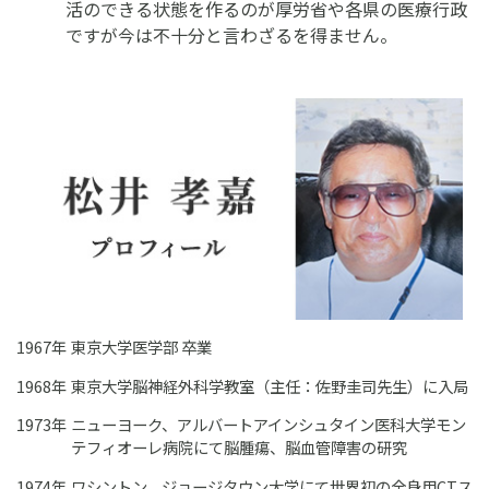
活のできる状態を作るのが厚労省や各県の医療行政
ですが今は不十分と言わざるを得ません。
1967年
東京大学医学部 卒業
1968年
東京大学脳神経外科学教室（主任：佐野圭司先生）に入局
1973年
ニューヨーク、アルバートアインシュタイン医科大学モン
テフィオーレ病院にて脳腫瘍、脳血管障害の研究
1974年
ワシントン、ジョージタウン大学にて世界初の全身用CTス